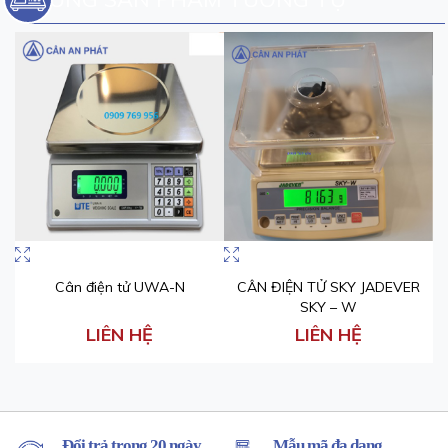
Cân điện tử UWA-N
CÂN ĐIỆN TỬ SKY JADEVER
SKY – W
LIÊN HỆ
LIÊN HỆ
Đổi trả trong 20 ngày
Mẫu mã đa dạng