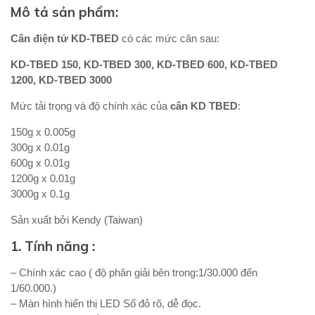
Mô tả sản phẩm:
Cân điện tử KD-TBED
có các mức cân sau:
KD-TBED 150, KD-TBED 300, KD-TBED 600, KD-TBED
1200, KD-TBED 3000
Mức tải trọng và độ chính xác của
cân KD TBED
:
150g x 0.005g
300g x 0.01g
600g x 0.01g
1200g x 0.01g
3000g x 0.1g
Sản xuất bởi Kendy (Taiwan)
1. Tính năng :
– Chính xác cao ( độ phân giải bên trong:1/30.000 đến
1/60.000.)
– Màn hình hiển thị LED Số đỏ rõ, dễ đọc.