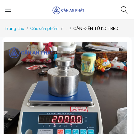
Trang chủ
Các sản phẩm
...
CÂN ĐIỆN TỬ KD TBED