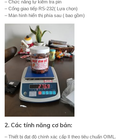
– Chức năng tự kiểm tra pin
– Cổng giao tiếp RS-232( Lựa chọn)
– Màn hình hiển thị phía sau ( bao gồm)
2. Các tính năng cơ bản:
– Thiết bị đạt độ chính xác cấp II theo tiêu chuẩn OIML.