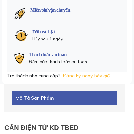
Miễn phí vận chuyển
Đổi trả 1 $ 1
Hủy sau 1 ngày
Thanh toán an toàn
Đảm bảo thanh toán an toàn
Trở thành nhà cung cấp?
Đăng ký ngay bây giờ
Mô Tả Sản Phẩm
CÂN ĐIỆN TỬ KD TBED