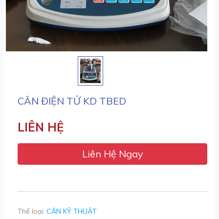
CÂN ĐIỆN TỬ KD TBED
LIÊN HỆ
Liên Hệ Ngay
Thể loại:
CÂN KỸ THUẬT