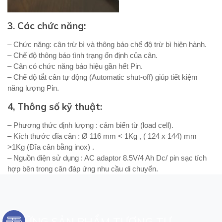
3. Các chức năng:
– Chức năng: cân trừ bì và thông báo chế độ trừ bì hiện hành.
– Chế độ thông báo tình trạng ổn định của cân.
– Cân có chức năng báo hiệu gần hết Pin.
– Chế độ tắt cân tự động (Automatic shut-off) giúp tiết kiệm
năng lượng Pin.
4, Thông số kỹ thuật:
– Phương thức định lượng : cảm biến từ (load cell).
– Kích thước đĩa cân : Ø 116 mm < 1Kg , ( 124 x 144) mm
>1Kg (Đĩa cân bằng inox) .
– Nguồn điện sử dụng : AC adaptor
8.5V/4 Ah Dc/ pin sạc tích
hợp bên trong cân đáp ứng nhu cầu di chuyển.
NHỮNG SẢN PHẨM TƯƠNG TỰ