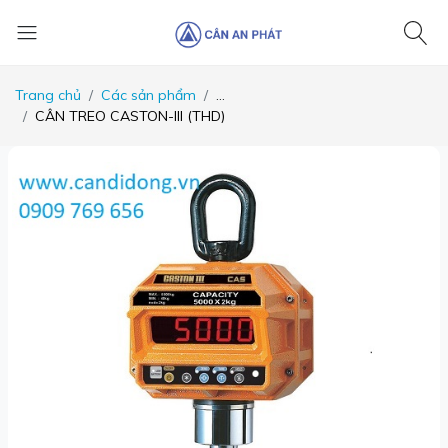
Trang chủ
Các sản phẩm
...
CÂN TREO CASTON-III (THD)