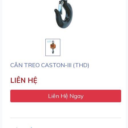
CÂN TREO CASTON-III (THD)
LIÊN HỆ
Liên Hệ Ngay