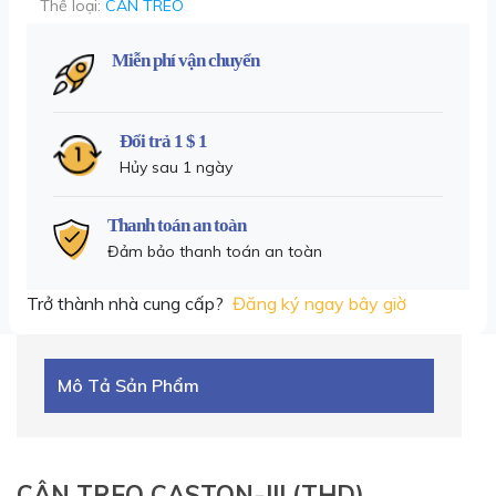
Thể loại:
CÂN TREO
Miễn phí vận chuyển
Đổi trả 1 $ 1
Hủy sau 1 ngày
Thanh toán an toàn
Đảm bảo thanh toán an toàn
Trở thành nhà cung cấp?
Đăng ký ngay bây giờ
Mô Tả Sản Phẩm
CÂN TREO
CASTON-III (THD)