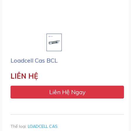
Loadcell Cas BCL
LIÊN HỆ
Liên Hệ Ngay
Thể loại:
LOADCELL CAS