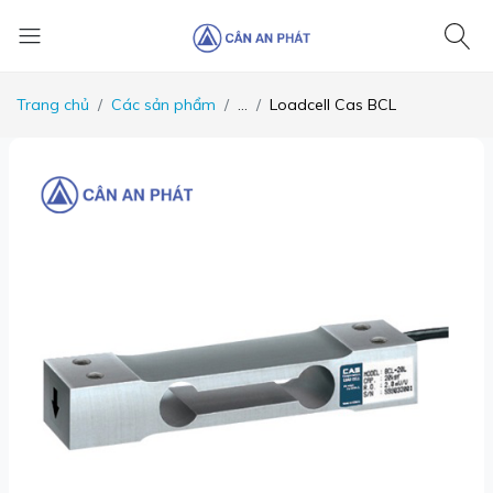
Trang chủ
Các sản phẩm
...
Loadcell Cas BCL