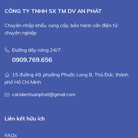
CÔNG TY TNHH SX TM DV AN PHÁT
Chuyên nhập khẩu, cung cấp, bảo hành cân điện tử
chuyên nghiệp
Đường dây nóng 24/7:
0909.769.656
15 đường 49, phường Phước Long B, Thủ Đức, thành
phố Hồ Chí Minh
candientuanphat@gmail.com
Liên kết hữu ích
FAQs