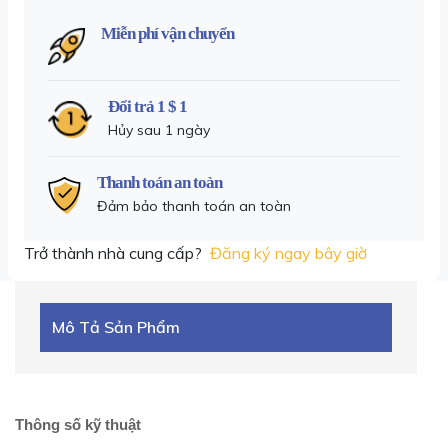
Miễn phí vận chuyển
Đổi trả 1 $ 1
Hủy sau 1 ngày
Thanh toán an toàn
Đảm bảo thanh toán an toàn
Trở thành nhà cung cấp?
Đăng ký ngay bây giờ
Mô Tả Sản Phẩm
Thông số kỹ thuật